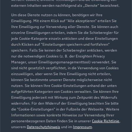
externen Inhalten werden nachfolgend als „Dienste“ bezeichnet.
Um diese Dienste nutzen zu können, benötigen wir Ihre
Einwilligung. Mit einem Klick auf "Alle akzeptieren" erteilen Sie
Ihre Einwilligung zur Verwendung aller Dienste. Sie können auch
einzelne Einwilligungen erteilen, indem Sie die Schieberegler für
jede Cookie-Kategorie einzeln anklicken und diese Einstellungen
durch Klicken auf "Einstellungen speichern und fortfahren"
speichern. Falls Sie keinen der Schieberegler anklicken, werden
nur die notwendigen Cookies (z. B. der Ensighten Privacy
Zur Inspektion
Manager, unser Einwilligungsmanagementtool) verwendet. Sie
sind nicht gesetzlich verpflichtet, in die Verwendung von Cookies
einzuwilligen, aber wenn Sie Ihre Einwilligung nicht erteilen,
können Sie bestimmte unserer Dienste möglicherweise nicht
nutzen. Sie können Ihre Cookie-Einstellungen anhand der unten
aufgeführten Kategorien von Cookies verwalten. Sie können Ihre
Einwilligung jederzeit mit Wirkung zum Zeitpunkt des Widerrufs
widerrufen. Für den Widerruf der Einwilligung beachten Sie bitte
die "Cookie-Einstellungen" in der Fußzeile der Webseite. Weitere
Informationen sowie konkrete Hinweise zur Verwendung Ihrer
personenbezogenen Daten finden Sie in unserer
Cookie Richtlinie
,
unserem
Datenschutzhinweis
und im
Impressum
.