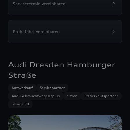
Servicetermin vereinbaren
Probefahrt vereinbaren
Audi Dresden Hamburger
Straße
Autoverkauf
Servicepartner
Audi Gebrauchtwagen :plus
e-tron
R8 Verkaufspartner
Service R8